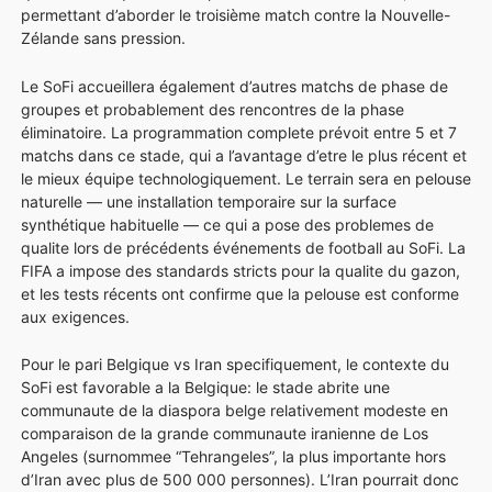
permettant d’aborder le troisième match contre la Nouvelle-
Zélande sans pression.
Le SoFi accueillera également d’autres matchs de phase de
groupes et probablement des rencontres de la phase
éliminatoire. La programmation complete prévoit entre 5 et 7
matchs dans ce stade, qui a l’avantage d’etre le plus récent et
le mieux équipe technologiquement. Le terrain sera en pelouse
naturelle — une installation temporaire sur la surface
synthétique habituelle — ce qui a pose des problemes de
qualite lors de précédents événements de football au SoFi. La
FIFA a impose des standards stricts pour la qualite du gazon,
et les tests récents ont confirme que la pelouse est conforme
aux exigences.
Pour le pari Belgique vs Iran specifiquement, le contexte du
SoFi est favorable a la Belgique: le stade abrite une
communaute de la diaspora belge relativement modeste en
comparaison de la grande communaute iranienne de Los
Angeles (surnommee “Tehrangeles”, la plus importante hors
d’Iran avec plus de 500 000 personnes). L’Iran pourrait donc