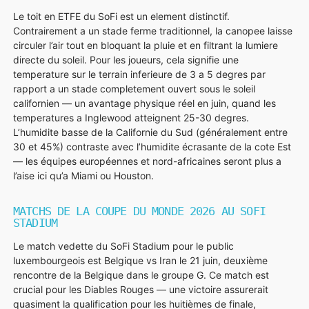
Le toit en ETFE du SoFi est un element distinctif.
Contrairement a un stade ferme traditionnel, la canopee laisse
circuler l’air tout en bloquant la pluie et en filtrant la lumiere
directe du soleil. Pour les joueurs, cela signifie une
temperature sur le terrain inferieure de 3 a 5 degres par
rapport a un stade completement ouvert sous le soleil
californien — un avantage physique réel en juin, quand les
temperatures a Inglewood atteignent 25-30 degres.
L’humidite basse de la Californie du Sud (généralement entre
30 et 45%) contraste avec l’humidite écrasante de la cote Est
— les équipes européennes et nord-africaines seront plus a
l’aise ici qu’a Miami ou Houston.
MATCHS DE LA COUPE DU MONDE 2026 AU SOFI
STADIUM
Le match vedette du SoFi Stadium pour le public
luxembourgeois est Belgique vs Iran le 21 juin, deuxième
rencontre de la Belgique dans le groupe G. Ce match est
crucial pour les Diables Rouges — une victoire assurerait
quasiment la qualification pour les huitièmes de finale,