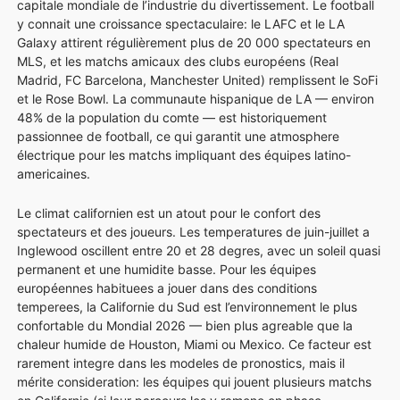
capitale mondiale de l’industrie du divertissement. Le football
y connait une croissance spectaculaire: le LAFC et le LA
Galaxy attirent régulièrement plus de 20 000 spectateurs en
MLS, et les matchs amicaux des clubs européens (Real
Madrid, FC Barcelona, Manchester United) remplissent le SoFi
et le Rose Bowl. La communaute hispanique de LA — environ
48% de la population du comte — est historiquement
passionnee de football, ce qui garantit une atmosphere
électrique pour les matchs impliquant des équipes latino-
americaines.
Le climat californien est un atout pour le confort des
spectateurs et des joueurs. Les temperatures de juin-juillet a
Inglewood oscillent entre 20 et 28 degres, avec un soleil quasi
permanent et une humidite basse. Pour les équipes
européennes habituees a jouer dans des conditions
temperees, la Californie du Sud est l’environnement le plus
confortable du Mondial 2026 — bien plus agreable que la
chaleur humide de Houston, Miami ou Mexico. Ce facteur est
rarement integre dans les modeles de pronostics, mais il
mérite consideration: les équipes qui jouent plusieurs matchs