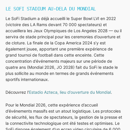
LE SOFI STADIUM AU-DELA DU MONDIAL
Le SoFi Stadium a déjà accueilli le Super Bowl LVI en 2022
(victoire des LA Rams devant 70 000 spectateurs) et
accueillera les Jeux Olympiques de Los Angeles 2028 — ou il
servira de stade principal pour les ceremonies d’ouverture et
de cloture. La finale de la Copa America 2024 s’y est
également jouee, apportant une première expérience de
grand tournoi de football dans cette enceinte. Cette
concentration d’événements majeurs sur une période de
quatre ans (Mondial 2026, JO 2028) fait du SoFi le stade le
plus sollicite au monde en termes de grands événements
sportifs internationaux.
Découvrez l’
Estadio Azteca, lieu d’ouverture du Mondial
.
Pour le Mondial 2026, cette expérience d’accueil
d’événements massifs est un atout logistique. Les protocoles
de sécurité, les flux de spectateurs, la gestion de la presse et
la connectivite technologique ont été testes et optimises. Le
SoFi dispose également d’un ecran video circulaire de 6 000