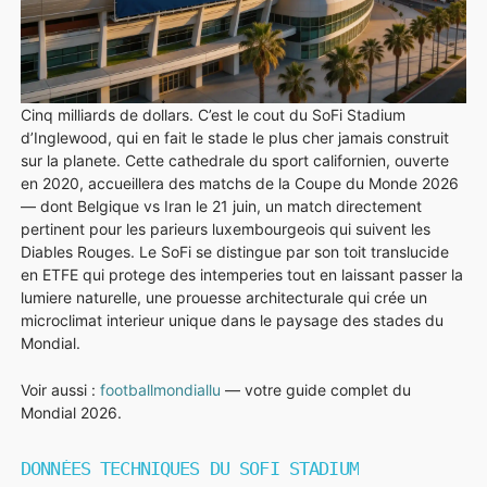
STADES
FAQ
Cinq milliards de dollars. C’est le cout du SoFi Stadium
d’Inglewood, qui en fait le stade le plus cher jamais construit
sur la planete. Cette cathedrale du sport californien, ouverte
en 2020, accueillera des matchs de la Coupe du Monde 2026
— dont Belgique vs Iran le 21 juin, un match directement
pertinent pour les parieurs luxembourgeois qui suivent les
Diables Rouges. Le SoFi se distingue par son toit translucide
en ETFE qui protege des intemperies tout en laissant passer la
lumiere naturelle, une prouesse architecturale qui crée un
microclimat interieur unique dans le paysage des stades du
Mondial.
Voir aussi :
footballmondiallu
— votre guide complet du
Mondial 2026.
DONNÉES TECHNIQUES DU SOFI STADIUM