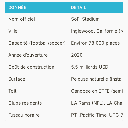
DONNÉE
DETAIL
Nom officiel
SoFi Stadium
Ville
Inglewood, Californie (re
Capacité (football/soccer)
Environ 78 000 places
Année d’ouverture
2020
Coût de construction
5.5 milliards USD
Surface
Pelouse naturelle (installe
Toit
Canopee en ETFE (semi-ou
Clubs residents
LA Rams (NFL), LA Charge
Fuseau horaire
PT (Pacific Time, UTC-7 e