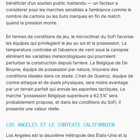
bénéficier d’un soutien public inattendu — un facteur a
considerer pour les marches sensibles a l’ambiance comme le
nombre de cartons ou les buts marques en fin de match
quand la pression monte.
En termes de conditions de jeu, le microclimat du SoFi favorise
les équipes qui privilegient le jeu au sol et la possession. La
temperature controlee et l’absence de vent sous la canopee
eliminent les variables meteorologiques qui pourraient
perturber la construction depuis l’arriere. La Belgique de De
Bruyne, équipe de possession par nature, trouvera des
conditions ideales dans ce stade. L’Iran de Queiroz, équipe de
contre-attaque et de duels physiques, sera moins avantage
par un terrain parfait qui annule les asperites tactiques. Le
marche “possession Belgique superieure a 62.5%” sera
probablement propose, et dans les conditions du SoFi, il
presente une valeur réelle.
LOS ANGELES ET LE CONTEXTE CALIFORNIEN
Los Angeles est la deuxième métropole des États-Unis et la