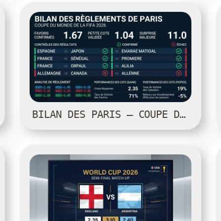
GROUPES
PARIS
PRONOSTICS
STADES
FAQ
BILAN DES PARIS — COUPE DU MONDE 2026