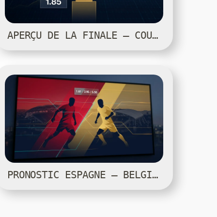
APERÇU DE LA FINALE — COUPE DU MONDE 2026
PRONOSTIC ESPAGNE — BELGIQUE — COUPE DU MONDE 2026