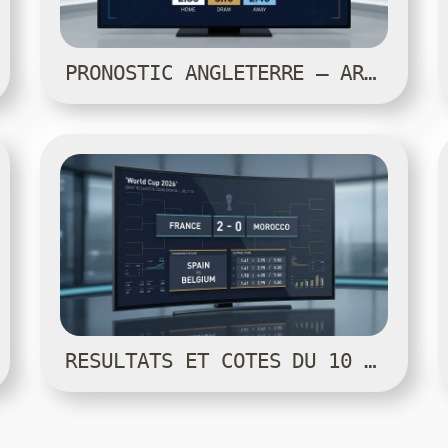
PRONOSTIC ANGLETERRE — ARGENTINE — COUPE DU MONDE 2026
RÉSULTATS ET COTES DU 10 JUILLET — COUPE DU MONDE 2026