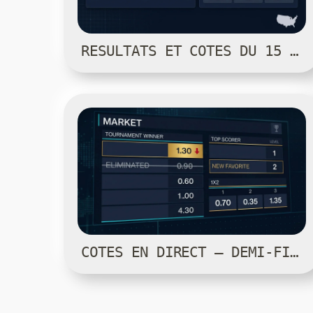
RÉSULTATS ET COTES DU 15 JUILLET — COUPE DU MONDE 2026
COTES EN DIRECT — DEMI-FINALES COUPE DU MONDE 2026