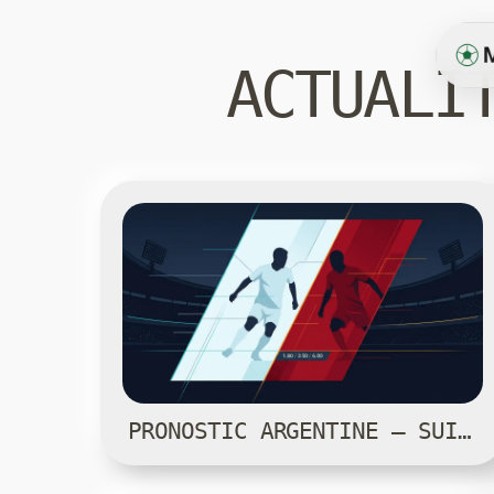
ACTUALI
PRONOSTIC ARGENTINE — SUISSE — COUPE DU MONDE 2026