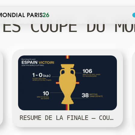
TÉS COUPE DU MO
COTES
Actualites Coupe du Monde
EQUIPES
2026
RÉSUMÉ DE LA FINALE — COUPE DU MONDE 2026