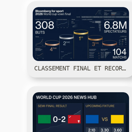
CLASSEMENT FINAL ET RECORDS — COUPE DU MONDE 2026