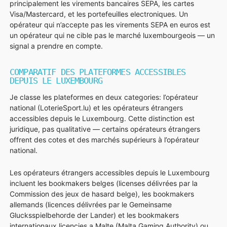
principalement les virements bancaires SEPA, les cartes
Visa/Mastercard, et les portefeuilles electroniques. Un
opérateur qui n’accepte pas les virements SEPA en euros est
un opérateur qui ne cible pas le marché luxembourgeois — un
signal a prendre en compte.
COMPARATIF DES PLATEFORMES ACCESSIBLES
DEPUIS LE LUXEMBOURG
Je classe les plateformes en deux categories: l’opérateur
national (LoterieSport.lu) et les opérateurs étrangers
accessibles depuis le Luxembourg. Cette distinction est
juridique, pas qualitative — certains opérateurs étrangers
offrent des cotes et des marchés supérieurs à l’opérateur
national.
Les opérateurs étrangers accessibles depuis le Luxembourg
incluent les bookmakers belges (licenses délivrées par la
Commission des jeux de hasard belge), les bookmakers
allemands (licences délivrées par le Gemeinsame
Glucksspielbehorde der Lander) et les bookmakers
internationaux licencies a Malte (Malta Gaming Authority) ou