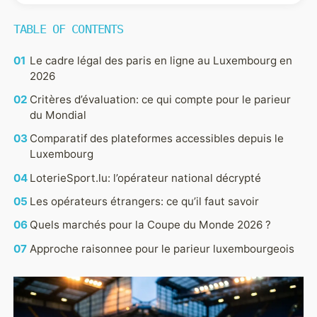
EQUIPES
GROUPES
TABLE OF CONTENTS
Le cadre légal des paris en ligne au Luxembourg en
2026
Critères d’évaluation: ce qui compte pour le parieur
du Mondial
Comparatif des plateformes accessibles depuis le
Luxembourg
LoterieSport.lu: l’opérateur national décrypté
PARIS
PRONOSTICS
Les opérateurs étrangers: ce qu’il faut savoir
Quels marchés pour la Coupe du Monde 2026 ?
Approche raisonnee pour le parieur luxembourgeois