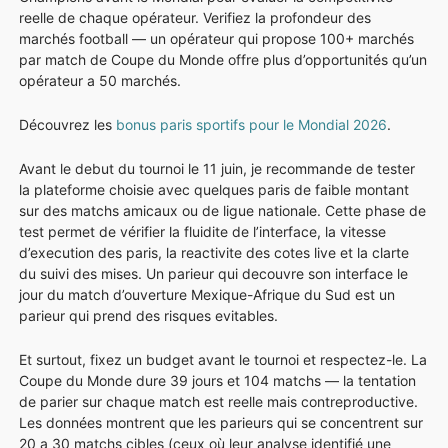
reelle de chaque opérateur. Verifiez la profondeur des
marchés football — un opérateur qui propose 100+ marchés
par match de Coupe du Monde offre plus d’opportunités qu’un
opérateur a 50 marchés.
Découvrez les
bonus paris sportifs pour le Mondial 2026
.
Avant le debut du tournoi le 11 juin, je recommande de tester
la plateforme choisie avec quelques paris de faible montant
sur des matchs amicaux ou de ligue nationale. Cette phase de
test permet de vérifier la fluidite de l’interface, la vitesse
d’execution des paris, la reactivite des cotes live et la clarte
du suivi des mises. Un parieur qui decouvre son interface le
jour du match d’ouverture Mexique-Afrique du Sud est un
parieur qui prend des risques evitables.
Et surtout, fixez un budget avant le tournoi et respectez-le. La
Coupe du Monde dure 39 jours et 104 matchs — la tentation
de parier sur chaque match est reelle mais contreproductive.
Les données montrent que les parieurs qui se concentrent sur
20 a 30 matchs cibles (ceux où leur analyse identifié une