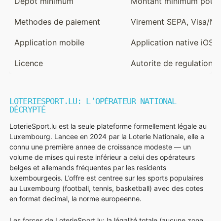
Depot minimum
Montant minimum pour a
Methodes de paiement
Virement SEPA, Visa/Mas
Application mobile
Application native iOS/
Licence
Autorite de regulation de
LOTERIESPORT.LU: L’OPÉRATEUR NATIONAL
DÉCRYPTÉ
LoterieSport.lu est la seule plateforme formellement légale au
Luxembourg. Lancee en 2024 par la Loterie Nationale, elle a
connu une première annee de croissance modeste — un
volume de mises qui reste inférieur a celui des opérateurs
belges et allemands fréquentes par les residents
luxembourgeois. L’offre est centree sur les sports populaires
au Luxembourg (football, tennis, basketball) avec des cotes
en format decimal, la norme europeenne.
Les forces de LoterieSport.lu: la légalité totale (aucune zone