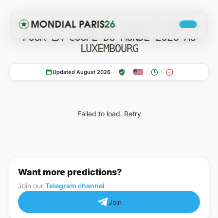
MEILLEURS SITES DE PARIS SPORTIFS
POUR LA COUPE DU MONDE 2026 AU
LUXEMBOURG
Updated August 2026
18+
Failed to load.
Retry
COTES
Actualites Coupe du Monde 2026
Want more predictions?
Join our
Telegram channel
Join