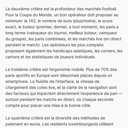
Le deuxième critère est la profondeur des marchés football.
Pour la Coupe du Monde, un bon opérateur doit proposer au
minimum: le 1X2, le nombre de buts (plus/moins), le score
exact, le buteur (premier, dernier, a tout moment), les paris a
long terme (vainqueur du tournoi, meilleur buteur, vainqueur
du groupe), les paris combinees, et les marchés live (en direct
pendant le match). Les opérateurs les plus complets
proposent également les handicaps asiatiques, les corners, les
cartons et les statistiques de joueurs individuels.
Le troisième critère est l’ergonomie mobile. Plus de 70% des
paris sportifs en Europe sont désormais places depuis un
smartphone. La fluidite de l’interface, la vitesse de
chargement des cotes live, et la clarte de la navigation sont
des facteurs qui impactent directement l’experience de pari —
surtout pendant les matchs en direct, où chaque seconde
compte pour placer une mise à la bonne côté.
Le quatrième critère est la diversité des méthodes de
paiement en euros. Les residents luxembourgeois utilisent