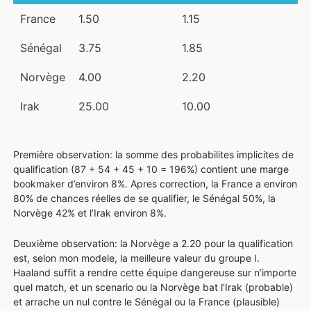
France
1.50
1.15
Sénégal
3.75
1.85
Norvège
4.00
2.20
Irak
25.00
10.00
Première observation: la somme des probabilites implicites de
qualification (87 + 54 + 45 + 10 = 196%) contient une marge
bookmaker d’environ 8%. Apres correction, la France a environ
80% de chances réelles de se qualifier, le Sénégal 50%, la
Norvège 42% et l’Irak environ 8%.
Deuxième observation: la Norvège a 2.20 pour la qualification
est, selon mon modele, la meilleure valeur du groupe I.
Haaland suffit a rendre cette équipe dangereuse sur n’importe
quel match, et un scenario ou la Norvège bat l’Irak (probable)
et arrache un nul contre le Sénégal ou la France (plausible)