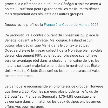
grace a la différence de buts), et le Sénégal troisième avec 4
points — suffisant pour figurer parmi les meilleurs troisièmes
mais dependant des résultats des autres groupes.
Découvrez le profil de la
France à la Coupe du Monde 2026
.
Ce pronostic ira a contre-courant du consensus qui place le
Sénégal devant la Norvège. Ma logique: Haaland est un
buteur plus décisif que Mané dans le contexte actuel,
Odegaard élevé le niveau collectif de la Norvège bien au-dela
de son classement FIFA, et le facteur physique scandinave
sera un avantage réel dans la chaleur americaine de juin, les
matchs se jouant majoritairement dans le nord-est des États-
Unis (MetLife, Gillette Stadium) ou les temperatures estivales
restent moderees.
Le pari que je recommande en priorite sur ce groupe: Norvège
qualifiee a 2.20. Pour les parieurs plus prudents, le “plus de
2.5 buts” sur France vs Sénégal a 1.75-1.85 constitue une
valeur sure dans un match ou les deux équipes ont les armes
offensives pour marquer.