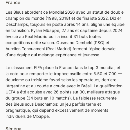
France
Les Bleus abordent ce Mondial 2026 avec un statut de double
champion du monde (1998, 2018) et de finaliste 2022. Didier
Deschamps, toujours en poste apres 14 ans, aligne une équipe
en transition. Kylian Mbappé, 27 ans et capitaine depuis 2024,
évolué au Real Madrid ou il a inscrit 31 buts toutes
competitions cette saison. Ousmane Dembélé (PSG) et
Aurelien Tchouameni (Real Madrid) forment l’épine dorsale
d’une équipe qui melange expérience et jeunesse.
Le classement FIFA place la France dans le top 3 mondial, et
la cote pour remporter le trophee oscille entre 5.50 et 7.00 —
deuxième ou troisième favori selon les operateurs, derriere
l’Argentine et au coude a coude avec le Brésil. La qualification
UEFA a été acquise avec 26 points sur 30, meilleure attaque
du groupe (34 buts en 10 matchs). La faiblesse recurrente
des Bleus sous Deschamps: un jeu parfois terne et
pragmatique, qui depend excessivement de moments
individuels de Mbappé.
Sénégal