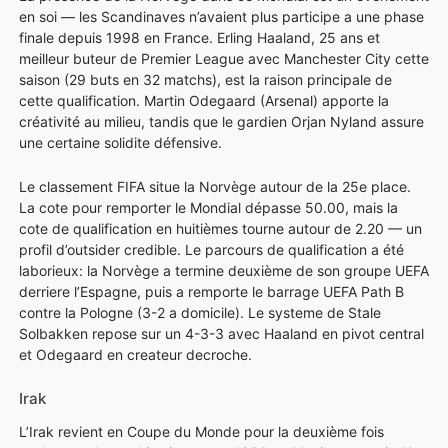
en soi — les Scandinaves n’avaient plus participe a une phase
finale depuis 1998 en France. Erling Haaland, 25 ans et
meilleur buteur de Premier League avec Manchester City cette
saison (29 buts en 32 matchs), est la raison principale de
cette qualification. Martin Odegaard (Arsenal) apporte la
créativité au milieu, tandis que le gardien Orjan Nyland assure
une certaine solidite défensive.
Le classement FIFA situe la Norvège autour de la 25e place.
La cote pour remporter le Mondial dépasse 50.00, mais la
cote de qualification en huitièmes tourne autour de 2.20 — un
profil d’outsider credible. Le parcours de qualification a été
laborieux: la Norvège a termine deuxième de son groupe UEFA
derriere l’Espagne, puis a remporte le barrage UEFA Path B
contre la Pologne (3-2 a domicile). Le systeme de Stale
Solbakken repose sur un 4-3-3 avec Haaland en pivot central
et Odegaard en createur decroche.
Irak
L’Irak revient en Coupe du Monde pour la deuxième fois