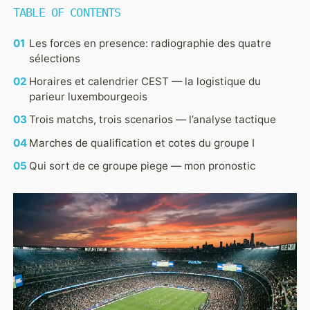
TABLE OF CONTENTS
EQUIPES
GROUPES
Les forces en presence: radiographie des quatre
sélections
Horaires et calendrier CEST — la logistique du
parieur luxembourgeois
Trois matchs, trois scenarios — l’analyse tactique
Marches de qualification et cotes du groupe I
Qui sort de ce groupe piege — mon pronostic
PARIS
PRONOSTICS