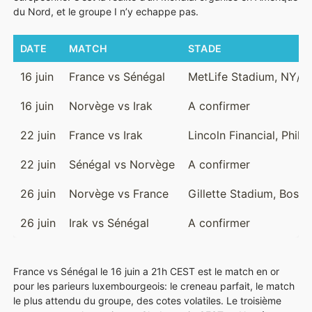
du Nord, et le groupe I n’y echappe pas.
DATE
MATCH
STADE
16 juin
France vs Sénégal
MetLife Stadium, NY/N
16 juin
Norvège vs Irak
A confirmer
22 juin
France vs Irak
Lincoln Financial, Phila
22 juin
Sénégal vs Norvège
A confirmer
26 juin
Norvège vs France
Gillette Stadium, Bosto
26 juin
Irak vs Sénégal
A confirmer
France vs Sénégal le 16 juin a 21h CEST est le match en or
pour les parieurs luxembourgeois: le creneau parfait, le match
le plus attendu du groupe, des cotes volatiles. Le troisième