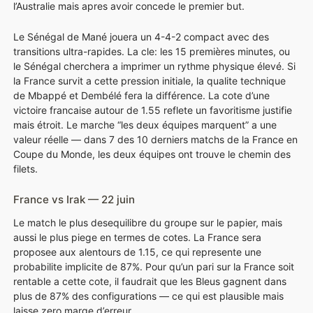
l’Australie mais apres avoir concede le premier but.
Le Sénégal de Mané jouera un 4-4-2 compact avec des
transitions ultra-rapides. La cle: les 15 premières minutes, ou
le Sénégal cherchera a imprimer un rythme physique élevé. Si
la France survit a cette pression initiale, la qualite technique
de Mbappé et Dembélé fera la différence. La cote d’une
victoire francaise autour de 1.55 reflete un favoritisme justifie
mais étroit. Le marche “les deux équipes marquent” a une
valeur réelle — dans 7 des 10 derniers matchs de la France en
Coupe du Monde, les deux équipes ont trouve le chemin des
filets.
France vs Irak — 22 juin
Le match le plus desequilibre du groupe sur le papier, mais
aussi le plus piege en termes de cotes. La France sera
proposee aux alentours de 1.15, ce qui represente une
probabilite implicite de 87%. Pour qu’un pari sur la France soit
rentable a cette cote, il faudrait que les Bleus gagnent dans
plus de 87% des configurations — ce qui est plausible mais
laisse zero marge d’erreur.