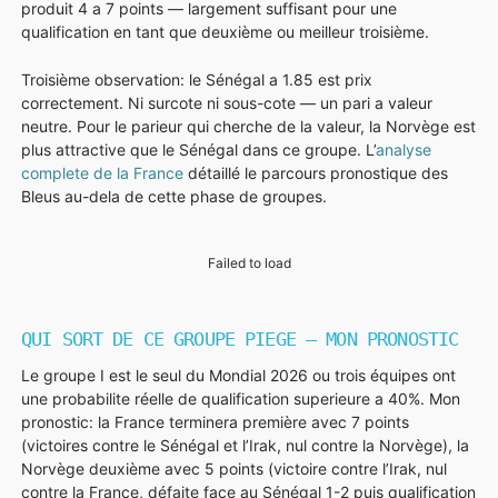
produit 4 a 7 points — largement suffisant pour une
qualification en tant que deuxième ou meilleur troisième.
Troisième observation: le Sénégal a 1.85 est prix
correctement. Ni surcote ni sous-cote — un pari a valeur
neutre. Pour le parieur qui cherche de la valeur, la Norvège est
plus attractive que le Sénégal dans ce groupe. L’
analyse
complete de la France
détaillé le parcours pronostique des
Bleus au-dela de cette phase de groupes.
Failed to load
QUI SORT DE CE GROUPE PIEGE — MON PRONOSTIC
Le groupe I est le seul du Mondial 2026 ou trois équipes ont
une probabilite réelle de qualification superieure a 40%. Mon
pronostic: la France terminera première avec 7 points
(victoires contre le Sénégal et l’Irak, nul contre la Norvège), la
Norvège deuxième avec 5 points (victoire contre l’Irak, nul
contre la France, défaite face au Sénégal 1-2 puis qualification