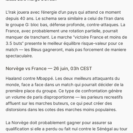
L’Irak jouera avec l’énergie d’un pays qui attend ce moment
depuis 40 ans. Le schema sera similaire a celui de l’Iran dans
le groupe G: bloc bas, défense profonde, contre-attaques. La
France, avec probablement une rotation partielle, pourrait
manquer de tranchant. Le marche “victoire France et moins de
3.5 buts” presente le meilleur équilibre risque-valeur pour ce
match — les Bleus gagneront, mais pas forcement de maniere
spectaculaire.
Norvège vs France — 26 juin, 03h CEST
Haaland contre Mbappé. Les deux meilleurs attaquants du
monde, face a face dans un match qui pourrait décider de la
première place du groupe. Ce type de confrontation génère
un volume de paris disproportionne — les parieurs recreatifs
affluent sur les marches buteurs, ce qui peut créer des
distorsions dans les cotes des marches moins populaires.
La Norvège doit probablement gagner pour assurer sa
qualification si elle a perdu ou fait nul contre le Sénégal au tour