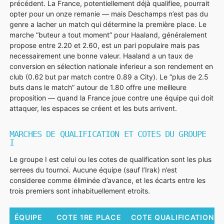
précédent. La France, potentiellement déjà qualifiee, pourrait
opter pour un onze remanie — mais Deschamps n’est pas du
genre a lacher un match qui détermine la première place. Le
marche “buteur a tout moment” pour Haaland, généralement
propose entre 2.20 et 2.60, est un pari populaire mais pas
necessairement une bonne valeur. Haaland a un taux de
conversion en sélection nationale inferieur a son rendement en
club (0.62 but par match contre 0.89 a City). Le “plus de 2.5
buts dans le match” autour de 1.80 offre une meilleure
proposition — quand la France joue contre une équipe qui doit
attaquer, les espaces se créent et les buts arrivent.
MARCHES DE QUALIFICATION ET COTES DU GROUPE
I
Le groupe I est celui ou les cotes de qualification sont les plus
serrees du tournoi. Aucune équipe (sauf l’Irak) n’est
consideree comme éliminée d’avance, et les écarts entre les
trois premiers sont inhabituellement etroits.
ÉQUIPE
COTE 1RE PLACE
COTE QUALIFICATION