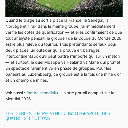
STADES
FAQ
Quand le tirage au sort a place la France, le Sénégal, la
Norvège et l’Irak dans le meme groupe, j’ai immédiatement
vérifié les cotes de qualification — et elles confirmaient ce que
tout analyste pensait: le groupe I de la Coupe du Monde 2026
est le plus relevé du tournoi. Trois pretendants serieux pour
deux places, un outsider qui a prouve en barrages
intercontinentaux qu’il peut battre n’importe qui sur un match
— et surtout, le duel Mbappé vs Haaland vs Mané qui promet
un spectacle rarement vu en phase de groupes. Pour les
parieurs au Luxembourg, ce groupe est a la fois une mine d’or
et un champ de mines.
Voir aussi :
footballmondiallu
— votre portail complet sur le
Mondial 2026.
LES FORCES EN PRESENCE: RADIOGRAPHIE DES
QUATRE SÉLECTIONS