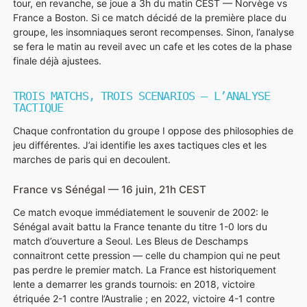
tour, en revanche, se joue a 3h du matin CEST — Norvège vs
France a Boston. Si ce match décidé de la première place du
groupe, les insomniaques seront recompenses. Sinon, l’analyse
se fera le matin au reveil avec un cafe et les cotes de la phase
finale déjà ajustees.
TROIS MATCHS, TROIS SCENARIOS — L’ANALYSE
TACTIQUE
Chaque confrontation du groupe I oppose des philosophies de
jeu différentes. J’ai identifie les axes tactiques cles et les
marches de paris qui en decoulent.
France vs Sénégal — 16 juin, 21h CEST
Ce match evoque immédiatement le souvenir de 2002: le
Sénégal avait battu la France tenante du titre 1-0 lors du
match d’ouverture a Seoul. Les Bleus de Deschamps
connaitront cette pression — celle du champion qui ne peut
pas perdre le premier match. La France est historiquement
lente a demarrer les grands tournois: en 2018, victoire
étriquée 2-1 contre l’Australie ; en 2022, victoire 4-1 contre