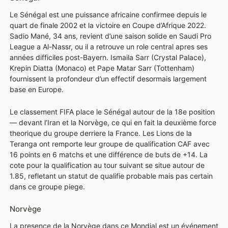
Le Sénégal est une puissance africaine confirmee depuis le
quart de finale 2002 et la victoire en Coupe d’Afrique 2022.
Sadio Mané, 34 ans, revient d’une saison solide en Saudi Pro
League a Al-Nassr, ou il a retrouve un role central apres ses
années difficiles post-Bayern. Ismaila Sarr (Crystal Palace),
Krepin Diatta (Monaco) et Pape Matar Sarr (Tottenham)
fournissent la profondeur d’un effectif desormais largement
base en Europe.
Le classement FIFA place le Sénégal autour de la 18e position
— devant l’Iran et la Norvège, ce qui en fait la deuxième force
theorique du groupe derriere la France. Les Lions de la
Teranga ont remporte leur groupe de qualification CAF avec
16 points en 6 matchs et une différence de buts de +14. La
cote pour la qualification au tour suivant se situe autour de
1.85, refletant un statut de qualifie probable mais pas certain
dans ce groupe piege.
Norvège
La presence de la Norvège dans ce Mondial est un événement