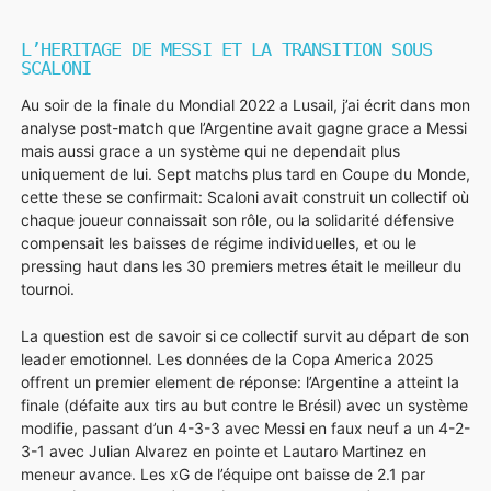
L’HERITAGE DE MESSI ET LA TRANSITION SOUS
SCALONI
Au soir de la finale du Mondial 2022 a Lusail, j’ai écrit dans mon
analyse post-match que l’Argentine avait gagne grace a Messi
mais aussi grace a un système qui ne dependait plus
uniquement de lui. Sept matchs plus tard en Coupe du Monde,
cette these se confirmait: Scaloni avait construit un collectif où
chaque joueur connaissait son rôle, ou la solidarité défensive
compensait les baisses de régime individuelles, et ou le
pressing haut dans les 30 premiers metres était le meilleur du
tournoi.
La question est de savoir si ce collectif survit au départ de son
leader emotionnel. Les données de la Copa America 2025
offrent un premier element de réponse: l’Argentine a atteint la
finale (défaite aux tirs au but contre le Brésil) avec un système
modifie, passant d’un 4-3-3 avec Messi en faux neuf a un 4-2-
3-1 avec Julian Alvarez en pointe et Lautaro Martinez en
meneur avance. Les xG de l’équipe ont baisse de 2.1 par