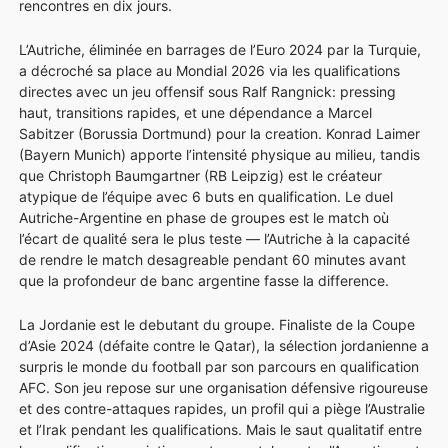
rencontres en dix jours.
L’Autriche, éliminée en barrages de l’Euro 2024 par la Turquie,
a décroché sa place au Mondial 2026 via les qualifications
directes avec un jeu offensif sous Ralf Rangnick: pressing
haut, transitions rapides, et une dépendance a Marcel
Sabitzer (Borussia Dortmund) pour la creation. Konrad Laimer
(Bayern Munich) apporte l’intensité physique au milieu, tandis
que Christoph Baumgartner (RB Leipzig) est le créateur
atypique de l’équipe avec 6 buts en qualification. Le duel
Autriche-Argentine en phase de groupes est le match où
l’écart de qualité sera le plus teste — l’Autriche à la capacité
de rendre le match desagreable pendant 60 minutes avant
que la profondeur de banc argentine fasse la difference.
La Jordanie est le debutant du groupe. Finaliste de la Coupe
d’Asie 2024 (défaite contre le Qatar), la sélection jordanienne a
surpris le monde du football par son parcours en qualification
AFC. Son jeu repose sur une organisation défensive rigoureuse
et des contre-attaques rapides, un profil qui a piège l’Australie
et l’Irak pendant les qualifications. Mais le saut qualitatif entre