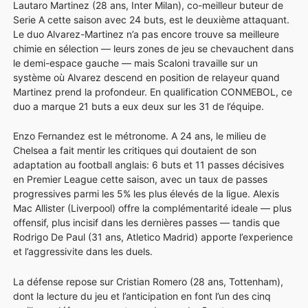
Lautaro Martinez (28 ans, Inter Milan), co-meilleur buteur de
Serie A cette saison avec 24 buts, est le deuxième attaquant.
Le duo Alvarez-Martinez n’a pas encore trouve sa meilleure
chimie en sélection — leurs zones de jeu se chevauchent dans
le demi-espace gauche — mais Scaloni travaille sur un
système où Alvarez descend en position de relayeur quand
Martinez prend la profondeur. En qualification CONMEBOL, ce
duo a marque 21 buts a eux deux sur les 31 de l’équipe.
Enzo Fernandez est le métronome. A 24 ans, le milieu de
Chelsea a fait mentir les critiques qui doutaient de son
adaptation au football anglais: 6 buts et 11 passes décisives
en Premier League cette saison, avec un taux de passes
progressives parmi les 5% les plus élevés de la ligue. Alexis
Mac Allister (Liverpool) offre la complémentarité ideale — plus
offensif, plus incisif dans les dernières passes — tandis que
Rodrigo De Paul (31 ans, Atletico Madrid) apporte l’experience
et l’aggressivite dans les duels.
La défense repose sur Cristian Romero (28 ans, Tottenham),
dont la lecture du jeu et l’anticipation en font l’un des cinq