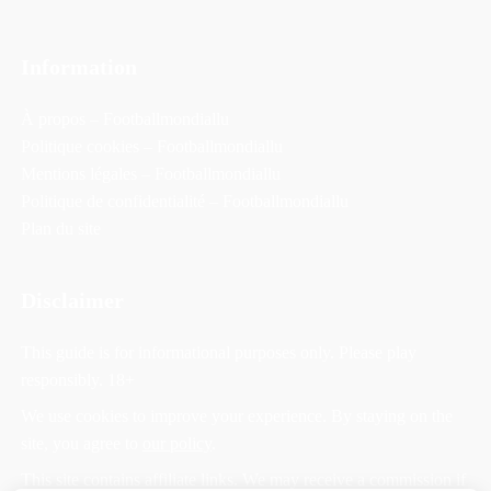
Information
À propos – Footballmondiallu
Politique cookies – Footballmondiallu
Mentions légales – Footballmondiallu
Politique de confidentialité – Footballmondiallu
Plan du site
Disclaimer
This guide is for informational purposes only. Please play
responsibly. 18+
We use cookies to improve your experience. By staying on the
site, you agree to
our policy
.
This site contains affiliate links. We may receive a commission if