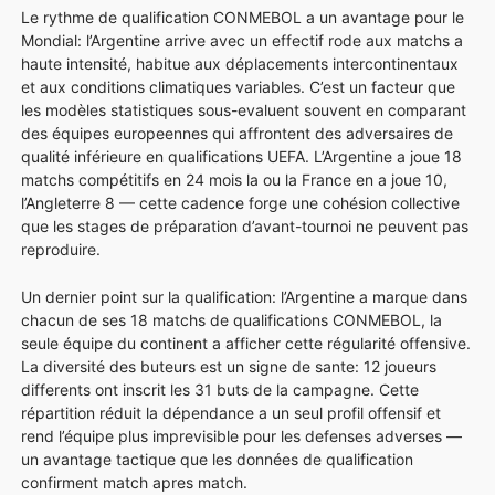
Le rythme de qualification CONMEBOL a un avantage pour le
Mondial: l’Argentine arrive avec un effectif rode aux matchs a
haute intensité, habitue aux déplacements intercontinentaux
et aux conditions climatiques variables. C’est un facteur que
les modèles statistiques sous-evaluent souvent en comparant
des équipes europeennes qui affrontent des adversaires de
qualité inférieure en qualifications UEFA. L’Argentine a joue 18
matchs compétitifs en 24 mois la ou la France en a joue 10,
l’Angleterre 8 — cette cadence forge une cohésion collective
que les stages de préparation d’avant-tournoi ne peuvent pas
reproduire.
Un dernier point sur la qualification: l’Argentine a marque dans
chacun de ses 18 matchs de qualifications CONMEBOL, la
seule équipe du continent a afficher cette régularité offensive.
La diversité des buteurs est un signe de sante: 12 joueurs
differents ont inscrit les 31 buts de la campagne. Cette
répartition réduit la dépendance a un seul profil offensif et
rend l’équipe plus imprevisible pour les defenses adverses —
un avantage tactique que les données de qualification
confirment match apres match.