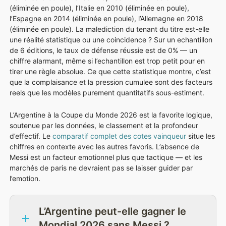
(éliminée en poule), l’Italie en 2010 (éliminée en poule),
l’Espagne en 2014 (éliminée en poule), l’Allemagne en 2018
(éliminée en poule). La malediction du tenant du titre est-elle
une réalité statistique ou une coincidence ? Sur un echantillon
de 6 éditions, le taux de défense réussie est de 0% — un
chiffre alarmant, même si l’echantillon est trop petit pour en
tirer une règle absolue. Ce que cette statistique montre, c’est
que la complaisance et la pression cumulee sont des facteurs
reels que les modèles purement quantitatifs sous-estiment.
L’Argentine à la Coupe du Monde 2026 est la favorite logique,
soutenue par les données, le classement et la profondeur
d’effectif. Le
comparatif complet des cotes vainqueur
situe les
chiffres en contexte avec les autres favoris. L’absence de
Messi est un facteur emotionnel plus que tactique — et les
marchés de paris ne devraient pas se laisser guider par
l’emotion.
L’Argentine peut-elle gagner le
Mondial 2026 sans Messi ?