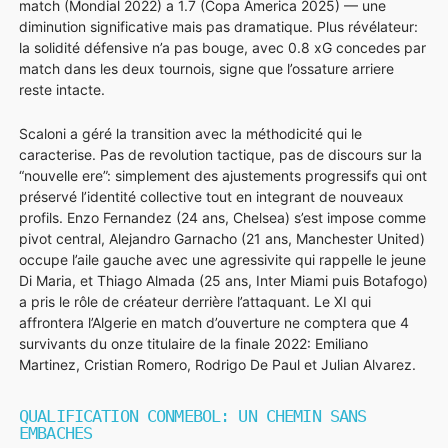
match (Mondial 2022) a 1.7 (Copa America 2025) — une
diminution significative mais pas dramatique. Plus révélateur:
la solidité défensive n’a pas bouge, avec 0.8 xG concedes par
match dans les deux tournois, signe que l’ossature arriere
reste intacte.
Scaloni a géré la transition avec la méthodicité qui le
caracterise. Pas de revolution tactique, pas de discours sur la
“nouvelle ere”: simplement des ajustements progressifs qui ont
préservé l’identité collective tout en integrant de nouveaux
profils. Enzo Fernandez (24 ans, Chelsea) s’est impose comme
pivot central, Alejandro Garnacho (21 ans, Manchester United)
occupe l’aile gauche avec une agressivite qui rappelle le jeune
Di Maria, et Thiago Almada (25 ans, Inter Miami puis Botafogo)
a pris le rôle de créateur derrière l’attaquant. Le XI qui
affrontera l’Algerie en match d’ouverture ne comptera que 4
survivants du onze titulaire de la finale 2022: Emiliano
Martinez, Cristian Romero, Rodrigo De Paul et Julian Alvarez.
QUALIFICATION CONMEBOL: UN CHEMIN SANS
EMBACHES