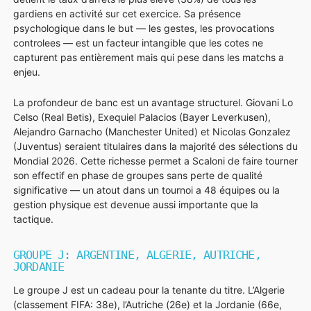
gardiens en activité sur cet exercice. Sa présence
psychologique dans le but — les gestes, les provocations
controlees — est un facteur intangible que les cotes ne
capturent pas entièrement mais qui pese dans les matchs a
enjeu.
La profondeur de banc est un avantage structurel. Giovani Lo
Celso (Real Betis), Exequiel Palacios (Bayer Leverkusen),
Alejandro Garnacho (Manchester United) et Nicolas Gonzalez
(Juventus) seraient titulaires dans la majorité des sélections du
Mondial 2026. Cette richesse permet a Scaloni de faire tourner
son effectif en phase de groupes sans perte de qualité
significative — un atout dans un tournoi a 48 équipes ou la
gestion physique est devenue aussi importante que la
tactique.
GROUPE J: ARGENTINE, ALGERIE, AUTRICHE,
JORDANIE
Le groupe J est un cadeau pour la tenante du titre. L’Algerie
(classement FIFA: 38e), l’Autriche (26e) et la Jordanie (66e,