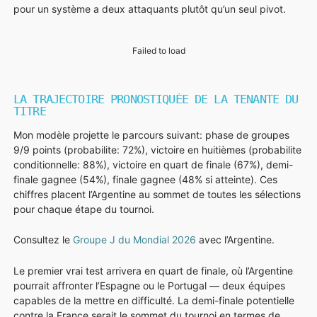
pour un système a deux attaquants plutôt qu’un seul pivot.
Failed to load
LA TRAJECTOIRE PRONOSTIQUÉE DE LA TENANTE DU
TITRE
Mon modèle projette le parcours suivant: phase de groupes
9/9 points (probabilite: 72%), victoire en huitièmes (probabilite
conditionnelle: 88%), victoire en quart de finale (67%), demi-
finale gagnee (54%), finale gagnee (48% si atteinte). Ces
chiffres placent l’Argentine au sommet de toutes les sélections
pour chaque étape du tournoi.
Consultez le
Groupe J du Mondial 2026
avec l’Argentine.
Le premier vrai test arrivera en quart de finale, où l’Argentine
pourrait affronter l’Espagne ou le Portugal — deux équipes
capables de la mettre en difficulté. La demi-finale potentielle
contre la France serait le sommet du tournoi en termes de