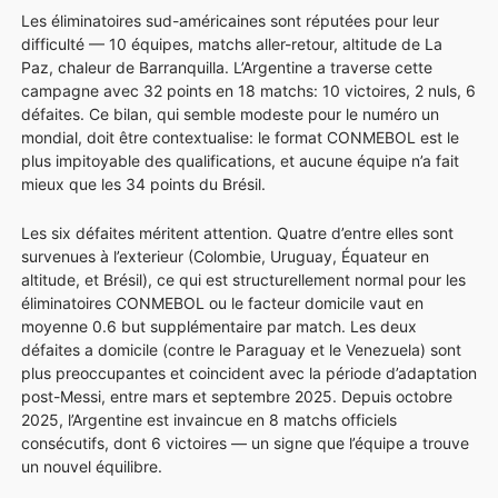
Les éliminatoires sud-américaines sont réputées pour leur
difficulté — 10 équipes, matchs aller-retour, altitude de La
Paz, chaleur de Barranquilla. L’Argentine a traverse cette
campagne avec 32 points en 18 matchs: 10 victoires, 2 nuls, 6
défaites. Ce bilan, qui semble modeste pour le numéro un
mondial, doit être contextualise: le format CONMEBOL est le
plus impitoyable des qualifications, et aucune équipe n’a fait
mieux que les 34 points du Brésil.
Les six défaites méritent attention. Quatre d’entre elles sont
survenues à l’exterieur (Colombie, Uruguay, Équateur en
altitude, et Brésil), ce qui est structurellement normal pour les
éliminatoires CONMEBOL ou le facteur domicile vaut en
moyenne 0.6 but supplémentaire par match. Les deux
défaites a domicile (contre le Paraguay et le Venezuela) sont
plus preoccupantes et coincident avec la période d’adaptation
post-Messi, entre mars et septembre 2025. Depuis octobre
2025, l’Argentine est invaincue en 8 matchs officiels
consécutifs, dont 6 victoires — un signe que l’équipe a trouve
un nouvel équilibre.