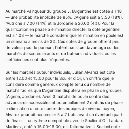
Au marché vainqueur du groupe J, l’Argentine est cotée a 1.18
— une probabilite implicite de 85%. L’Algerie suit a 5.50 (18%),
l’Autriche a 7.00 (14%) et la Jordanie a 26.00 (4%). Pour la
qualification en phase a élimination directe, la côté argentine
est a 1.03 — le marché considere que l’élimination en poule est
un scenario a moins de 3%. Ces cotes de groupe offrent peu
de valeur pour le parieur ; l’intérêt se situe davantage sur les
marchés de scores exacts et de buteurs individuels, ou les
inefficiences sont plus fréquentes.
Sur les marchés buteur individuels, Julian Alvarez est coté
entre 12.00 et 15.00 pour le Soulier d’Or, un chiffre que je
considere comme généreux compte tenu du nombre de
matchs faciles que l’Argentine disputera en phase de groupes
(Algerie, Jordanie). Avec 3 matchs de poule contre des
adversaires accessibles et potentiellement 2 matchs de phase
a élimination directe contre des équipes de niveau moyen,
Alvarez pourrait accumuler 5 a 7 buts avant un éventuel quart
de finale — un rythme compatible avec le Soulier d’Or. Lautaro
Martinez, coté à 15.00-18.00, est l’alternative si Scaloni opte