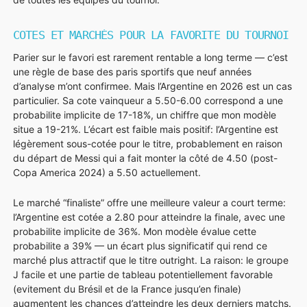
COTES ET MARCHÉS POUR LA FAVORITE DU TOURNOI
Parier sur le favori est rarement rentable a long terme — c’est
une règle de base des paris sportifs que neuf années
d’analyse m’ont confirmee. Mais l’Argentine en 2026 est un cas
particulier. Sa cote vainqueur a 5.50-6.00 correspond a une
probabilite implicite de 17-18%, un chiffre que mon modèle
situe a 19-21%. L’écart est faible mais positif: l’Argentine est
légèrement sous-cotée pour le titre, probablement en raison
du départ de Messi qui a fait monter la côté de 4.50 (post-
Copa America 2024) a 5.50 actuellement.
Le marché “finaliste” offre une meilleure valeur a court terme:
l’Argentine est cotée a 2.80 pour atteindre la finale, avec une
probabilite implicite de 36%. Mon modèle évalue cette
probabilite a 39% — un écart plus significatif qui rend ce
marché plus attractif que le titre outright. La raison: le groupe
J facile et une partie de tableau potentiellement favorable
(evitement du Brésil et de la France jusqu’en finale)
augmentent les chances d’atteindre les deux derniers matchs.