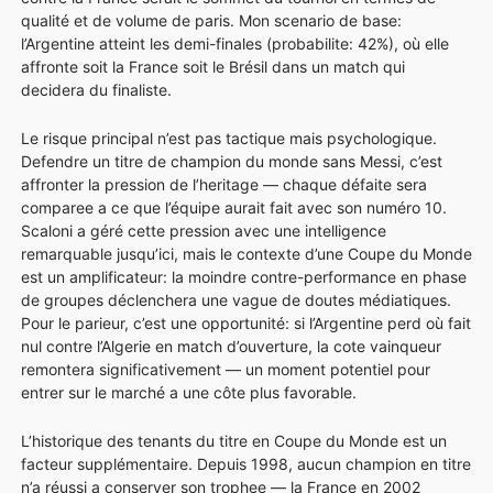
qualité et de volume de paris. Mon scenario de base:
l’Argentine atteint les demi-finales (probabilite: 42%), où elle
affronte soit la France soit le Brésil dans un match qui
decidera du finaliste.
Le risque principal n’est pas tactique mais psychologique.
Defendre un titre de champion du monde sans Messi, c’est
affronter la pression de l’heritage — chaque défaite sera
comparee a ce que l’équipe aurait fait avec son numéro 10.
Scaloni a géré cette pression avec une intelligence
remarquable jusqu’ici, mais le contexte d’une Coupe du Monde
est un amplificateur: la moindre contre-performance en phase
de groupes déclenchera une vague de doutes médiatiques.
Pour le parieur, c’est une opportunité: si l’Argentine perd où fait
nul contre l’Algerie en match d’ouverture, la cote vainqueur
remontera significativement — un moment potentiel pour
entrer sur le marché a une côte plus favorable.
L’historique des tenants du titre en Coupe du Monde est un
facteur supplémentaire. Depuis 1998, aucun champion en titre
n’a réussi a conserver son trophee — la France en 2002