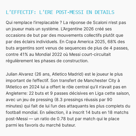
L’EFFECTIF: L’ERE POST-MESSI EN DETAILS
Qui remplace l’irreplacable ? La réponse de Scaloni n’est pas
un joueur mais un système. L’Argentine 2026 créé ses
occasions de but par des mouvements collectifs plutôt que
par des éclairs individuels. En Copa America 2025, 68% des
buts argentins sont venus de sequences de plus de 4 passes,
contre 41% au Mondial 2022 où Messi court-circuitait
régulièrement les phases de construction.
Julian Alvarez (26 ans, Atletico Madrid) est le joueur le plus
important de l’effectif. Son transfert de Manchester City à
l’Atletico en 2024 lui a offert le rôle central qu’il n’avait pas en
Angleterre: 22 buts et 9 passes décisives en Liga cette saison,
avec un jeu de pressing (8.3 pressings réussis par 90
minutes) qui fait de lui l’un des attaquants les plus complets du
football mondial. En sélection, il a inscrit 14 buts en 18 matchs
post-Messi — un ratio de 0.78 but par match qui le place
parmi les favoris du marché buteur.