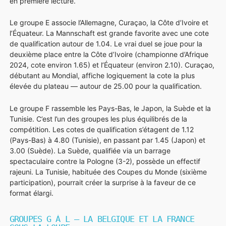
en première lecture.
Le groupe E associe l’Allemagne, Curaçao, la Côte d’Ivoire et
l’Équateur. La Mannschaft est grande favorite avec une cote
de qualification autour de 1.04. Le vrai duel se joue pour la
deuxième place entre la Côte d’Ivoire (championne d’Afrique
2024, cote environ 1.65) et l’Équateur (environ 2.10). Curaçao,
débutant au Mondial, affiche logiquement la cote la plus
élevée du plateau — autour de 25.00 pour la qualification.
Le groupe F rassemble les Pays-Bas, le Japon, la Suède et la
Tunisie. C’est l’un des groupes les plus équilibrés de la
compétition. Les cotes de qualification s’étagent de 1.12
(Pays-Bas) à 4.80 (Tunisie), en passant par 1.45 (Japon) et
3.00 (Suède). La Suède, qualifiée via un barrage
spectaculaire contre la Pologne (3-2), possède un effectif
rajeuni. La Tunisie, habituée des Coupes du Monde (sixième
participation), pourrait créer la surprise à la faveur de ce
format élargi.
GROUPES G À L — LA BELGIQUE ET LA FRANCE