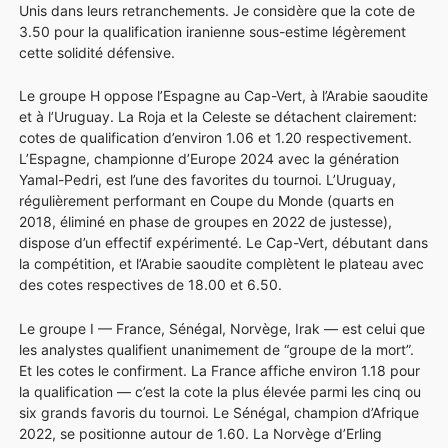
Unis dans leurs retranchements. Je considère que la cote de
3.50 pour la qualification iranienne sous-estime légèrement
cette solidité défensive.
Le groupe H oppose l’Espagne au Cap-Vert, à l’Arabie saoudite
et à l’Uruguay. La Roja et la Celeste se détachent clairement:
cotes de qualification d’environ 1.06 et 1.20 respectivement.
L’Espagne, championne d’Europe 2024 avec la génération
Yamal-Pedri, est l’une des favorites du tournoi. L’Uruguay,
régulièrement performant en Coupe du Monde (quarts en
2018, éliminé en phase de groupes en 2022 de justesse),
dispose d’un effectif expérimenté. Le Cap-Vert, débutant dans
la compétition, et l’Arabie saoudite complètent le plateau avec
des cotes respectives de 18.00 et 6.50.
Le groupe I — France, Sénégal, Norvège, Irak — est celui que
les analystes qualifient unanimement de “groupe de la mort”.
Et les cotes le confirment. La France affiche environ 1.18 pour
la qualification — c’est la cote la plus élevée parmi les cinq ou
six grands favoris du tournoi. Le Sénégal, champion d’Afrique
2022, se positionne autour de 1.60. La Norvège d’Erling