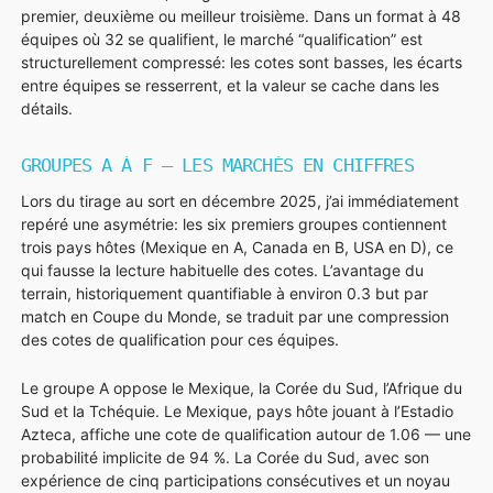
premier, deuxième ou meilleur troisième. Dans un format à 48
équipes où 32 se qualifient, le marché “qualification” est
structurellement compressé: les cotes sont basses, les écarts
entre équipes se resserrent, et la valeur se cache dans les
détails.
GROUPES A À F — LES MARCHÉS EN CHIFFRES
Lors du tirage au sort en décembre 2025, j’ai immédiatement
repéré une asymétrie: les six premiers groupes contiennent
trois pays hôtes (Mexique en A, Canada en B, USA en D), ce
qui fausse la lecture habituelle des cotes. L’avantage du
terrain, historiquement quantifiable à environ 0.3 but par
match en Coupe du Monde, se traduit par une compression
des cotes de qualification pour ces équipes.
Le groupe A oppose le Mexique, la Corée du Sud, l’Afrique du
Sud et la Tchéquie. Le Mexique, pays hôte jouant à l’Estadio
Azteca, affiche une cote de qualification autour de 1.06 — une
probabilité implicite de 94 %. La Corée du Sud, avec son
expérience de cinq participations consécutives et un noyau