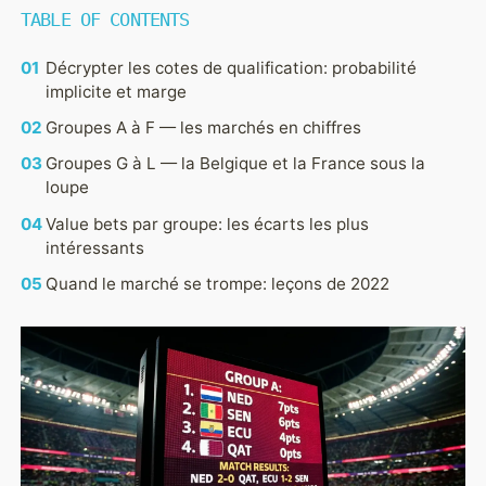
TABLE OF CONTENTS
EQUIPES
GROUPES
Décrypter les cotes de qualification: probabilité
implicite et marge
Groupes A à F — les marchés en chiffres
Groupes G à L — la Belgique et la France sous la
loupe
Value bets par groupe: les écarts les plus
intéressants
PARIS
PRONOSTICS
Quand le marché se trompe: leçons de 2022