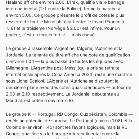
Haaland affiche environ 2.00. L’Irak, qualifié via le barrage
intercontinental (2-1 contre la Bolivie), ferme la marche à
environ 5.00. Ce groupe présente le profil de cotes le plus
resserré de tout le Mondial: l’écart entre le favori (France à
1.18) et le troisième (Norvège à 2.00) est infime. Pour un
parieur, c’est un terrain fertile — mais risqué.
Le groupe J rassemble l’Argentine, l’Algérie, l’Autriche et la
Jordanie. La tenante du titre affiche une cote de qualification
d’environ 1.04 — la plus basse de toutes les équipes avec
l’Allemagne. L’Argentine post-Messi (qui a pris sa retraite
internationale après la Copa América 2024) reste une machine
sous Lionel Scaloni. L’Algérie et l’Autriche se disputent la
deuxième place avec des cotes quasi identiques — autour de
2.00 et 2.10 respectivement. La Jordanie, débutante au
Mondial, est cotée à environ 7.00.
Le groupe K — Portugal, RD Congo, Ouzbékistan, Colombie —
recèle un potentiel de surprise. Le Portugal (environ 1.08) et la
Colombie (environ 1.40) sont les favoris logiques, mais la RD
Congo, qualifiée via le barrage intercontinental contre la