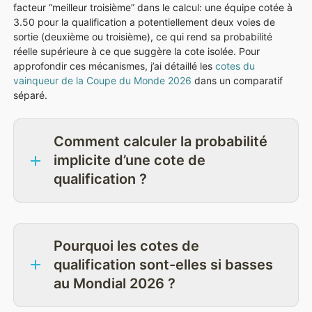
facteur “meilleur troisième” dans le calcul: une équipe cotée à
3.50 pour la qualification a potentiellement deux voies de
sortie (deuxième ou troisième), ce qui rend sa probabilité
réelle supérieure à ce que suggère la cote isolée. Pour
approfondir ces mécanismes, j’ai détaillé les
cotes du
vainqueur de la Coupe du Monde 2026
dans un comparatif
séparé.
Comment calculer la probabilité
implicite d’une cote de
qualification ?
Pourquoi les cotes de
qualification sont-elles si basses
au Mondial 2026 ?