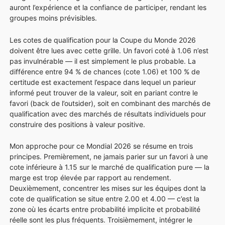
auront l’expérience et la confiance de participer, rendant les
groupes moins prévisibles.
Les cotes de qualification pour la Coupe du Monde 2026
doivent être lues avec cette grille. Un favori coté à 1.06 n’est
pas invulnérable — il est simplement le plus probable. La
différence entre 94 % de chances (cote 1.06) et 100 % de
certitude est exactement l’espace dans lequel un parieur
informé peut trouver de la valeur, soit en pariant contre le
favori (back de l’outsider), soit en combinant des marchés de
qualification avec des marchés de résultats individuels pour
construire des positions à valeur positive.
Mon approche pour ce Mondial 2026 se résume en trois
principes. Premièrement, ne jamais parier sur un favori à une
cote inférieure à 1.15 sur le marché de qualification pure — la
marge est trop élevée par rapport au rendement.
Deuxièmement, concentrer les mises sur les équipes dont la
cote de qualification se situe entre 2.00 et 4.00 — c’est la
zone où les écarts entre probabilité implicite et probabilité
réelle sont les plus fréquents. Troisièmement, intégrer le