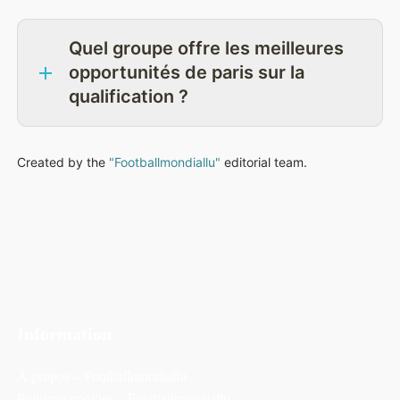
Quel groupe offre les meilleures
opportunités de paris sur la
qualification ?
Created by the
"Footballmondiallu"
editorial team.
Information
À propos – Footballmondiallu
Politique cookies – Footballmondiallu