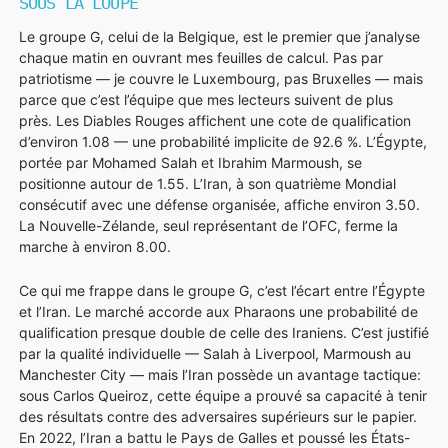
SOUS LA LOUPE
Le groupe G, celui de la Belgique, est le premier que j’analyse
chaque matin en ouvrant mes feuilles de calcul. Pas par
patriotisme — je couvre le Luxembourg, pas Bruxelles — mais
parce que c’est l’équipe que mes lecteurs suivent de plus
près. Les Diables Rouges affichent une cote de qualification
d’environ 1.08 — une probabilité implicite de 92.6 %. L’Égypte,
portée par Mohamed Salah et Ibrahim Marmoush, se
positionne autour de 1.55. L’Iran, à son quatrième Mondial
consécutif avec une défense organisée, affiche environ 3.50.
La Nouvelle-Zélande, seul représentant de l’OFC, ferme la
marche à environ 8.00.
Ce qui me frappe dans le groupe G, c’est l’écart entre l’Égypte
et l’Iran. Le marché accorde aux Pharaons une probabilité de
qualification presque double de celle des Iraniens. C’est justifié
par la qualité individuelle — Salah à Liverpool, Marmoush au
Manchester City — mais l’Iran possède un avantage tactique:
sous Carlos Queiroz, cette équipe a prouvé sa capacité à tenir
des résultats contre des adversaires supérieurs sur le papier.
En 2022, l’Iran a battu le Pays de Galles et poussé les États-