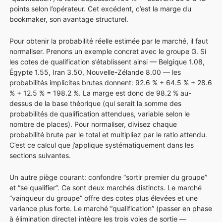
points selon l’opérateur. Cet excédent, c’est la marge du
bookmaker, son avantage structurel.
Pour obtenir la probabilité réelle estimée par le marché, il faut
normaliser. Prenons un exemple concret avec le groupe G. Si
les cotes de qualification s’établissent ainsi — Belgique 1.08,
Égypte 1.55, Iran 3.50, Nouvelle-Zélande 8.00 — les
probabilités implicites brutes donnent: 92.6 % + 64.5 % + 28.6
% + 12.5 % = 198.2 %. La marge est donc de 98.2 % au-
dessus de la base théorique (qui serait la somme des
probabilités de qualification attendues, variable selon le
nombre de places). Pour normaliser, divisez chaque
probabilité brute par le total et multipliez par le ratio attendu.
C’est ce calcul que j’applique systématiquement dans les
sections suivantes.
Un autre piège courant: confondre “sortir premier du groupe”
et “se qualifier”. Ce sont deux marchés distincts. Le marché
“vainqueur du groupe” offre des cotes plus élevées et une
variance plus forte. Le marché “qualification” (passer en phase
à élimination directe) intègre les trois voies de sortie —