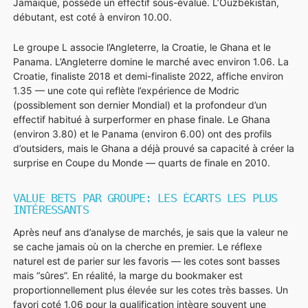
Jamaïque, possède un effectif sous-évalué. L’Ouzbékistan,
débutant, est coté à environ 10.00.
Le groupe L associe l’Angleterre, la Croatie, le Ghana et le
Panama. L’Angleterre domine le marché avec environ 1.06. La
Croatie, finaliste 2018 et demi-finaliste 2022, affiche environ
1.35 — une cote qui reflète l’expérience de Modric
(possiblement son dernier Mondial) et la profondeur d’un
effectif habitué à surperformer en phase finale. Le Ghana
(environ 3.80) et le Panama (environ 6.00) ont des profils
d’outsiders, mais le Ghana a déjà prouvé sa capacité à créer la
surprise en Coupe du Monde — quarts de finale en 2010.
VALUE BETS PAR GROUPE: LES ÉCARTS LES PLUS
INTÉRESSANTS
Après neuf ans d’analyse de marchés, je sais que la valeur ne
se cache jamais où on la cherche en premier. Le réflexe
naturel est de parier sur les favoris — les cotes sont basses
mais “sûres”. En réalité, la marge du bookmaker est
proportionnellement plus élevée sur les cotes très basses. Un
favori coté 1.06 pour la qualification intègre souvent une