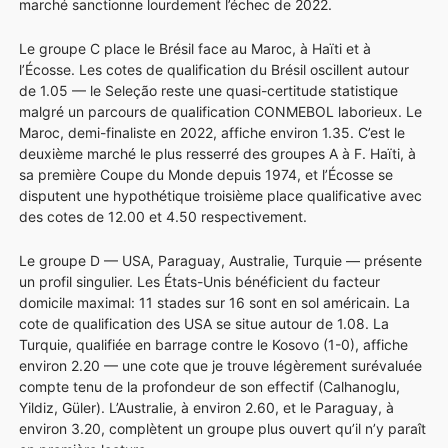
marché sanctionne lourdement l’échec de 2022.
Le groupe C place le Brésil face au Maroc, à Haïti et à
l’Écosse. Les cotes de qualification du Brésil oscillent autour
de 1.05 — le Seleção reste une quasi-certitude statistique
malgré un parcours de qualification CONMEBOL laborieux. Le
Maroc, demi-finaliste en 2022, affiche environ 1.35. C’est le
deuxième marché le plus resserré des groupes A à F. Haïti, à
sa première Coupe du Monde depuis 1974, et l’Écosse se
disputent une hypothétique troisième place qualificative avec
des cotes de 12.00 et 4.50 respectivement.
Le groupe D — USA, Paraguay, Australie, Turquie — présente
un profil singulier. Les États-Unis bénéficient du facteur
domicile maximal: 11 stades sur 16 sont en sol américain. La
cote de qualification des USA se situe autour de 1.08. La
Turquie, qualifiée en barrage contre le Kosovo (1-0), affiche
environ 2.20 — une cote que je trouve légèrement surévaluée
compte tenu de la profondeur de son effectif (Calhanoglu,
Yildiz, Güler). L’Australie, à environ 2.60, et le Paraguay, à
environ 3.20, complètent un groupe plus ouvert qu’il n’y paraît