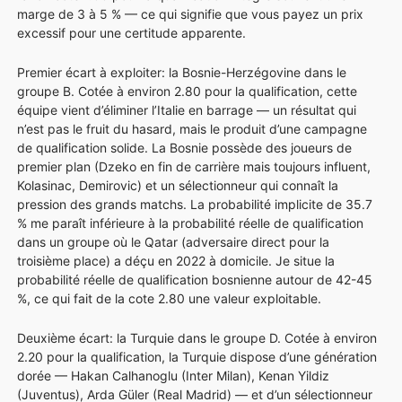
marge de 3 à 5 % — ce qui signifie que vous payez un prix
excessif pour une certitude apparente.
Premier écart à exploiter: la Bosnie-Herzégovine dans le
groupe B. Cotée à environ 2.80 pour la qualification, cette
équipe vient d’éliminer l’Italie en barrage — un résultat qui
n’est pas le fruit du hasard, mais le produit d’une campagne
de qualification solide. La Bosnie possède des joueurs de
premier plan (Dzeko en fin de carrière mais toujours influent,
Kolasinac, Demirovic) et un sélectionneur qui connaît la
pression des grands matchs. La probabilité implicite de 35.7
% me paraît inférieure à la probabilité réelle de qualification
dans un groupe où le Qatar (adversaire direct pour la
troisième place) a déçu en 2022 à domicile. Je situe la
probabilité réelle de qualification bosnienne autour de 42-45
%, ce qui fait de la cote 2.80 une valeur exploitable.
Deuxième écart: la Turquie dans le groupe D. Cotée à environ
2.20 pour la qualification, la Turquie dispose d’une génération
dorée — Hakan Calhanoglu (Inter Milan), Kenan Yildiz
(Juventus), Arda Güler (Real Madrid) — et d’un sélectionneur