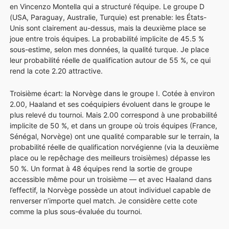
en Vincenzo Montella qui a structuré l’équipe. Le groupe D
(USA, Paraguay, Australie, Turquie) est prenable: les États-
Unis sont clairement au-dessus, mais la deuxième place se
joue entre trois équipes. La probabilité implicite de 45.5 %
sous-estime, selon mes données, la qualité turque. Je place
leur probabilité réelle de qualification autour de 55 %, ce qui
rend la cote 2.20 attractive.
Troisième écart: la Norvège dans le groupe I. Cotée à environ
2.00, Haaland et ses coéquipiers évoluent dans le groupe le
plus relevé du tournoi. Mais 2.00 correspond à une probabilité
implicite de 50 %, et dans un groupe où trois équipes (France,
Sénégal, Norvège) ont une qualité comparable sur le terrain, la
probabilité réelle de qualification norvégienne (via la deuxième
place ou le repêchage des meilleurs troisièmes) dépasse les
50 %. Un format à 48 équipes rend la sortie de groupe
accessible même pour un troisième — et avec Haaland dans
l’effectif, la Norvège possède un atout individuel capable de
renverser n’importe quel match. Je considère cette cote
comme la plus sous-évaluée du tournoi.