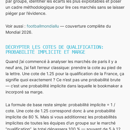
par groupe, identifier les écarts les plus exploitables et poser
un cadre méthodologique pour lire ces marchés sans se laisser
piéger par l’évidence.
Voir aussi :
footballmondiallu
— couverture complète du
Mondial 2026.
DÉCRYPTER LES COTES DE QUALIFICATION:
PROBABILITÉ IMPLICITE ET MARGE
Quand j’ai commencé à analyser les marchés de paris il y a
neuf ans, j’ai fait l’erreur classique: prendre la cote au pied de
la lettre. Une cote de 1.25 pour la qualification de la France, ça
signifie quoi exactement ? Ce n’est pas une probabilité brute
— c’est une probabilité implicite dans laquelle le bookmaker a
incorporé sa marge.
La formule de base reste simple: probabilité implicite = 1 /
cote. Une cote de 1.25 correspond donc à une probabilité
implicite de 80 %. Mais si vous additionnez les probabilités
implicites de toutes les équipes d’un groupe sur le marché
“qualification”, le total dépassera 100 % — souvent de 5 à 12