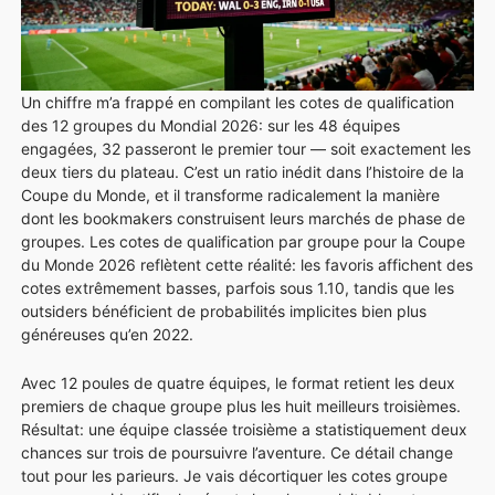
STADES
FAQ
Un chiffre m’a frappé en compilant les cotes de qualification
des 12 groupes du Mondial 2026: sur les 48 équipes
engagées, 32 passeront le premier tour — soit exactement les
deux tiers du plateau. C’est un ratio inédit dans l’histoire de la
Coupe du Monde, et il transforme radicalement la manière
dont les bookmakers construisent leurs marchés de phase de
groupes. Les cotes de qualification par groupe pour la Coupe
du Monde 2026 reflètent cette réalité: les favoris affichent des
cotes extrêmement basses, parfois sous 1.10, tandis que les
outsiders bénéficient de probabilités implicites bien plus
généreuses qu’en 2022.
Avec 12 poules de quatre équipes, le format retient les deux
premiers de chaque groupe plus les huit meilleurs troisièmes.
Résultat: une équipe classée troisième a statistiquement deux
chances sur trois de poursuivre l’aventure. Ce détail change
tout pour les parieurs. Je vais décortiquer les cotes groupe