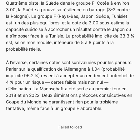
Quatrième piste: la Suède dans le groupe F. Cotée à environ
3.00, la Suède a prouvé sa résilience en barrage (3-2 contre
la Pologne). Le groupe F (Pays-Bas, Japon, Suède, Tunisie)
est l’un des plus équilibrés, et la cote de 3.00 sous-estime la
capacité suédoise à accrocher un résultat contre le Japon ou
à s’imposer face à la Tunisie. La probabilité implicite de 33.3 %
est, selon mon modèle, inférieure de 5 à 8 points à la
probabilité réelle.
À l’inverse, certaines cotes sont surévaluées pour les parieurs.
Parier sur la qualification de l’Allemagne à 1.04 (probabilité
implicite 96.2 %) revient à accepter un rendement potentiel de
4 % pour un risque — certes faible mais non nul —
d’élimination. La Mannschaft a été sortie au premier tour en
2018 et en 2022. Deux éliminations précoces consécutives en
Coupe du Monde ne garantissent rien pour la troisième
tentative, même face à un groupe E abordable.
Failed to load