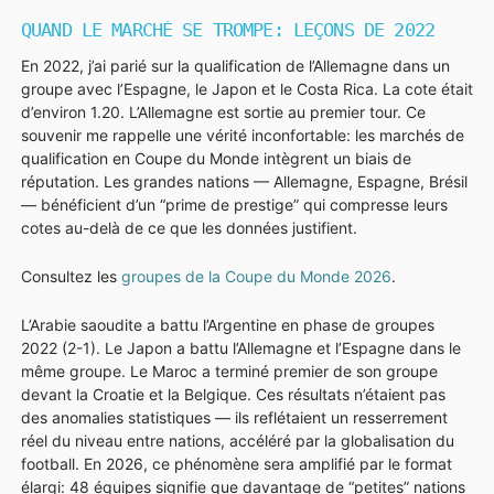
QUAND LE MARCHÉ SE TROMPE: LEÇONS DE 2022
En 2022, j’ai parié sur la qualification de l’Allemagne dans un
groupe avec l’Espagne, le Japon et le Costa Rica. La cote était
d’environ 1.20. L’Allemagne est sortie au premier tour. Ce
souvenir me rappelle une vérité inconfortable: les marchés de
qualification en Coupe du Monde intègrent un biais de
réputation. Les grandes nations — Allemagne, Espagne, Brésil
— bénéficient d’un “prime de prestige” qui compresse leurs
cotes au-delà de ce que les données justifient.
Consultez les
groupes de la Coupe du Monde 2026
.
L’Arabie saoudite a battu l’Argentine en phase de groupes
2022 (2-1). Le Japon a battu l’Allemagne et l’Espagne dans le
même groupe. Le Maroc a terminé premier de son groupe
devant la Croatie et la Belgique. Ces résultats n’étaient pas
des anomalies statistiques — ils reflétaient un resserrement
réel du niveau entre nations, accéléré par la globalisation du
football. En 2026, ce phénomène sera amplifié par le format
élargi: 48 équipes signifie que davantage de “petites” nations